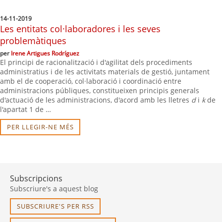
14-11-2019
Les entitats col·laboradores i les seves
problemàtiques
per
Irene Artigues Rodríguez
El principi de racionalització i d'agilitat dels procediments
administratius i de les activitats materials de gestió, juntament
amb el de cooperació, col·laboració i coordinació entre
administracions públiques, constitueixen principis generals
d'actuació de les administracions, d'acord amb les lletres
d
i
k
de
l'apartat 1 de …
PER LLEGIR-NE MÉS
Subscripcions
Subscriure's a aquest blog
SUBSCRIURE'S PER RSS