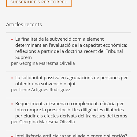
SUBSCRIURE'S PER CORREU
Articles recents
La finalitat de la subvenció com a element
determinant en l’avaluació de la capacitat econòmica:
reflexions a partir de la doctrina recent del Tribunal
Suprem
per Georgina Maresma Olivella
La solidaritat passiva en agrupacions de persones per
obtenir una subvenció o ajut
per Irene Artigues Rodríguez
Requeriments d'esmena o complement: eficàcia per
interrompre la prescripció i les diligències dilatòries
per eludir els efectes derivats del transcurs del temps
per Georgina Maresma Olivella
Intel·ligència artificial: gran aliada o enemic silenciós?