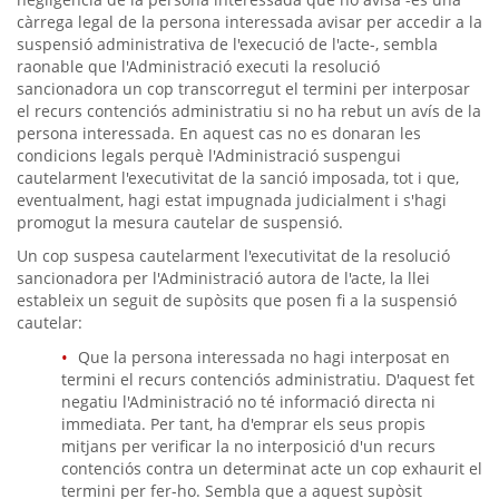
càrrega legal de la persona interessada avisar per accedir a la
suspensió administrativa de l'execució de l'acte-, sembla
raonable que l'Administració executi la resolució
sancionadora un cop transcorregut el termini per interposar
el recurs contenciós administratiu si no ha rebut un avís de la
persona interessada. En aquest cas no es donaran les
condicions legals perquè l'Administració suspengui
cautelarment l'executivitat de la sanció imposada, tot i que,
eventualment, hagi estat impugnada judicialment i s'hagi
promogut la mesura cautelar de suspensió.
Un cop suspesa cautelarment l'executivitat de la resolució
sancionadora per l'Administració autora de l'acte, la llei
estableix un seguit de supòsits que posen fi a la suspensió
cautelar:
Que la persona interessada no hagi interposat en
termini el recurs contenciós administratiu. D'aquest fet
negatiu l'Administració no té informació directa ni
immediata. Per tant, ha d'emprar els seus propis
mitjans per verificar la no interposició d'un recurs
contenciós contra un determinat acte un cop exhaurit el
termini per fer-ho. Sembla que a aquest supòsit