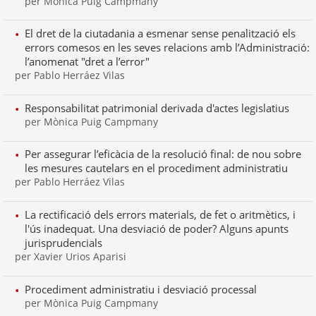
per Mònica Puig Campmany
El dret de la ciutadania a esmenar sense penalització els
errors comesos en les seves relacions amb l’Administració:
l’anomenat "dret a l’error"
per Pablo Herráez Vilas
Responsabilitat patrimonial derivada d'actes legislatius
per Mònica Puig Campmany
Per assegurar l’eficàcia de la resolució final: de nou sobre
les mesures cautelars en el procediment administratiu
per Pablo Herráez Vilas
La rectificació dels errors materials, de fet o aritmètics, i
l'ús inadequat. Una desviació de poder? Alguns apunts
jurisprudencials
per Xavier Urios Aparisi
Procediment administratiu i desviació processal
per Mònica Puig Campmany