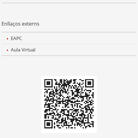
Enllaços externs
EAPC
Aula Virtual
Codi
QR