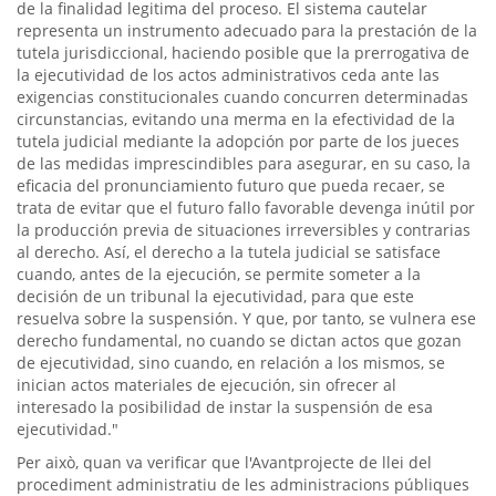
de la finalidad legitima del proceso. El sistema cautelar
representa un instrumento adecuado para la prestación de la
tutela jurisdiccional, haciendo posible que la prerrogativa de
la ejecutividad de los actos administrativos ceda ante las
exigencias constitucionales cuando concurren determinadas
circunstancias, evitando una merma en la efectividad de la
tutela judicial mediante la adopción por parte de los jueces
de las medidas imprescindibles para asegurar, en su caso, la
eficacia del pronunciamiento futuro que pueda recaer, se
trata de evitar que el futuro fallo favorable devenga inútil por
la producción previa de situaciones irreversibles y contrarias
al derecho. Así, el derecho a la tutela judicial se satisface
cuando, antes de la ejecución, se permite someter a la
decisión de un tribunal la ejecutividad, para que este
resuelva sobre la suspensión. Y que, por tanto, se vulnera ese
derecho fundamental, no cuando se dictan actos que gozan
de ejecutividad, sino cuando, en relación a los mismos, se
inician actos materiales de ejecución, sin ofrecer al
interesado la posibilidad de instar la suspensión de esa
ejecutividad."
Per això, quan va verificar que l'Avantprojecte de llei del
procediment administratiu de les administracions públiques