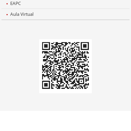
EAPC
Aula Virtual
Codi
QR