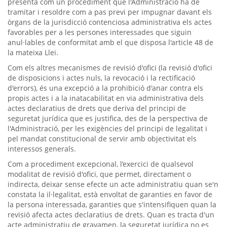
presenta com un procediment que l'Administració ha de
tramitar i resoldre com a pas previ per impugnar davant els
òrgans de la jurisdicció contenciosa administrativa els actes
favorables per a les persones interessades que siguin
anul·lables de conformitat amb el que disposa l'article 48 de
la mateixa Llei.
Com els altres mecanismes de revisió d'ofici (la revisió d'ofici
de disposicions i actes nuls, la revocació i la rectificació
d'errors), és una excepció a la prohibició d'anar contra els
propis actes i a la inatacabilitat en via administrativa dels
actes declaratius de drets que deriva del principi de
seguretat jurídica que es justifica, des de la perspectiva de
l'Administració, per les exigències del principi de legalitat i
pel mandat constitucional de servir amb objectivitat els
interessos generals.
Com a procediment excepcional, l’exercici de qualsevol
modalitat de revisió d'ofici, que permet, directament o
indirecta, deixar sense efecte un acte administratiu quan se'n
constata la il·legalitat, està envoltat de garanties en favor de
la persona interessada, garanties que s'intensifiquen quan la
revisió afecta actes declaratius de drets. Quan es tracta d'un
acte administratiu de gravamen, la seguretat jurídica no es