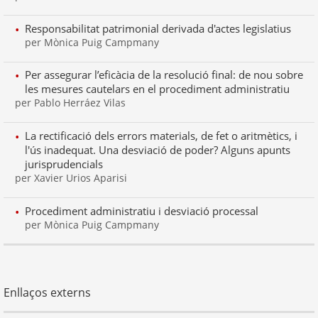
Responsabilitat patrimonial derivada d'actes legislatius
per Mònica Puig Campmany
Per assegurar l’eficàcia de la resolució final: de nou sobre
les mesures cautelars en el procediment administratiu
per Pablo Herráez Vilas
La rectificació dels errors materials, de fet o aritmètics, i
l'ús inadequat. Una desviació de poder? Alguns apunts
jurisprudencials
per Xavier Urios Aparisi
Procediment administratiu i desviació processal
per Mònica Puig Campmany
Enllaços externs