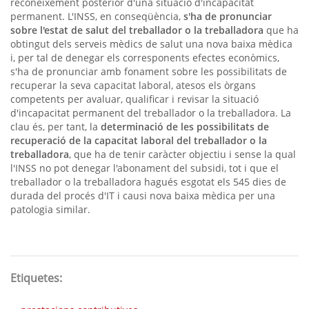
reconeixement posterior d'una situació d'incapacitat
permanent. L'INSS, en conseqüència,
s'ha de pronunciar
sobre l'estat de salut del treballador o la treballadora
que ha
obtingut dels serveis mèdics de salut una nova baixa mèdica
i, per tal de denegar els corresponents efectes econòmics,
s'ha de pronunciar amb fonament sobre les possibilitats de
recuperar la seva capacitat laboral, atesos els òrgans
competents per avaluar, qualificar i revisar la situació
d'incapacitat permanent del treballador o la treballadora. La
clau és, per tant, la
determinació de les possibilitats de
recuperació de la capacitat laboral del treballador o la
treballadora
, que ha de tenir caràcter objectiu i sense la qual
l'INSS no pot denegar l'abonament del subsidi, tot i que el
treballador o la treballadora hagués esgotat els 545 dies de
durada del procés d'IT i causi nova baixa mèdica per una
patologia similar.
Etiquetes: