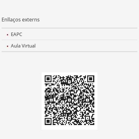
Enllaços externs
EAPC
Aula Virtual
Codi
QR