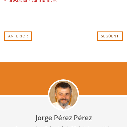
prestacions contributives
ANTERIOR
SEGÜENT
Jorge Pérez Pérez