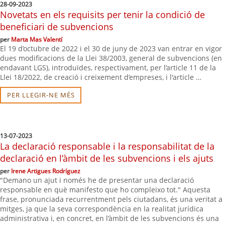
28-09-2023
Novetats en els requisits per tenir la condició de
beneficiari de subvencions
per
Marta Mas Valentí
El 19 d’octubre de 2022 i el 30 de juny de 2023 van entrar en vigor
dues modificacions de la Llei 38/2003, general de subvencions (en
endavant LGS), introduïdes, respectivament, per l’article 11 de la
Llei 18/2022, de creació i creixement d’empreses, i l'article …
PER LLEGIR-NE MÉS
13-07-2023
La declaració responsable i la responsabilitat de la
declaració en l’àmbit de les subvencions i els ajuts
per
Irene Artigues Rodríguez
"Demano un ajut i només he de presentar una declaració
responsable en què manifesto que ho compleixo tot." Aquesta
frase, pronunciada recurrentment pels ciutadans, és una veritat a
mitges, ja que la seva correspondència en la realitat jurídica
administrativa i, en concret, en l’àmbit de les subvencions és una