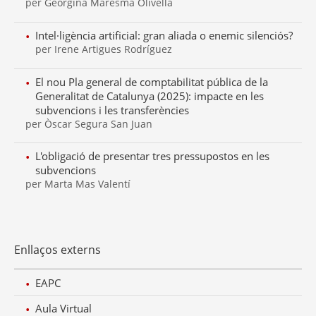
per Georgina Maresma Olivella
Intel·ligència artificial: gran aliada o enemic silenciós?
per Irene Artigues Rodríguez
El nou Pla general de comptabilitat pública de la
Generalitat de Catalunya (2025): impacte en les
subvencions i les transferències
per Òscar Segura San Juan
L'obligació de presentar tres pressupostos en les
subvencions
per Marta Mas Valentí
Enllaços externs
EAPC
Aula Virtual